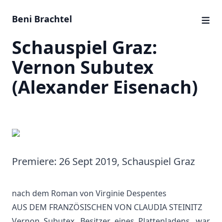
Beni Brachtel
Schauspiel Graz:
Vernon Subutex
(Alexander Eisenach)
Premiere: 26 Sept 2019, Schauspiel Graz
nach dem Roman von Virginie Despentes
AUS DEM FRANZÖSISCHEN VON CLAUDIA STEINITZ
Vernon Subutex, Besitzer eines Plattenladens, war