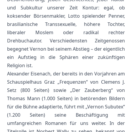
und Subkultur unserer Zeit Kontur: egal, ob
koksender Börsenmakler, Lotto spielender Penner,
brasilianische Transsexuelle, höhere Tochter,
liberaler Moslem oder radikal rechter
Drehbuchautor. Verschiedensten Zeitgenossen
begegnet Vernon bei seinem Abstieg – der eigentlich
ein Aufstieg in die Sphären einer zukünftigen
Religion ist.
Alexander Eisenach, der bereits in den Vorjahren am
Schauspielhaus Graz „Frequenzen“ von Clemens J.
Setz (800 Seiten) sowie „Der Zauberberg“ von
Thomas Mann (1.000 Seiten) in betörenden Bildern
für die Bühne adaptierte, führt mit „Vernon Subutex“
(1.200 Seiten) seine Beschäftigung mit
umfangreichen Romanen für uns weiter. In der
Titelrolle ist Norbert Wally zu sehen, bekannt von