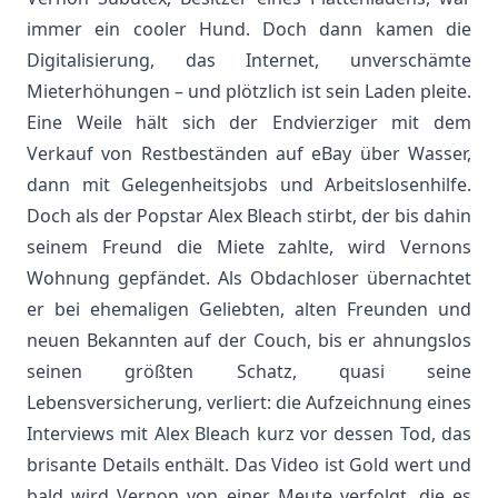
immer ein cooler Hund. Doch dann kamen die
Digitalisierung, das Internet, unverschämte
Mieterhöhungen – und plötzlich ist sein Laden pleite.
Eine Weile hält sich der Endvierziger mit dem
Verkauf von Restbeständen auf eBay über Wasser,
dann mit Gelegenheitsjobs und Arbeitslosenhilfe.
Doch als der Popstar Alex Bleach stirbt, der bis dahin
seinem Freund die Miete zahlte, wird Vernons
Wohnung gepfändet. Als Obdachloser übernachtet
er bei ehemaligen Geliebten, alten Freunden und
neuen Bekannten auf der Couch, bis er ahnungslos
seinen größten Schatz, quasi seine
Lebensversicherung, verliert: die Aufzeichnung eines
Interviews mit Alex Bleach kurz vor dessen Tod, das
brisante Details enthält. Das Video ist Gold wert und
bald wird Vernon von einer Meute verfolgt, die es