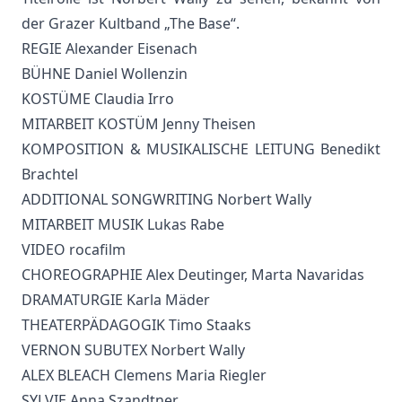
der Grazer Kultband „The Base“.
REGIE Alexander Eisenach
BÜHNE Daniel Wollenzin
KOSTÜME Claudia Irro
MITARBEIT KOSTÜM Jenny Theisen
KOMPOSITION & MUSIKALISCHE LEITUNG Benedikt
Brachtel
ADDITIONAL SONGWRITING Norbert Wally
MITARBEIT MUSIK Lukas Rabe
VIDEO rocafilm
CHOREOGRAPHIE Alex Deutinger, Marta Navaridas
DRAMATURGIE Karla Mäder
THEATERPÄDAGOGIK Timo Staaks
VERNON SUBUTEX Norbert Wally
ALEX BLEACH Clemens Maria Riegler
SYLVIE Anna Szandtner